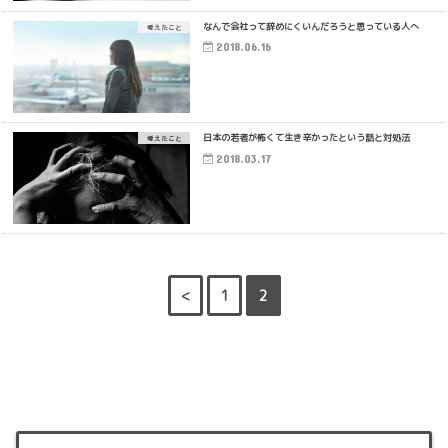
なんで会社って辞めにくいんだろうと思っている人へ
考えたこと
2018.06.16
日本の若者が怖くて生き辛かったという話と対処法
考えたこと
2018.03.17
<
1
2