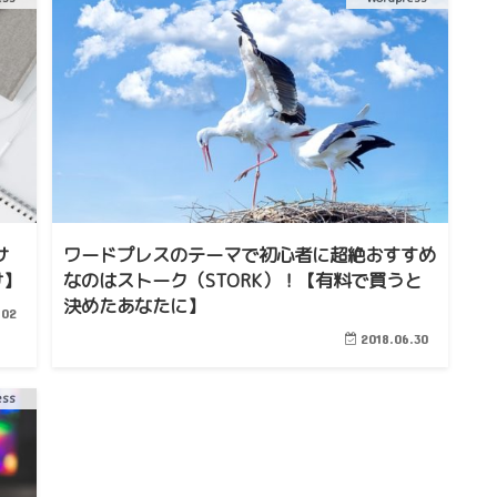
サ
ワードプレスのテーマで初心者に超絶おすすめ
け】
なのはストーク（STORK）！【有料で買うと
決めたあなたに】
.02
2018.06.30
ess