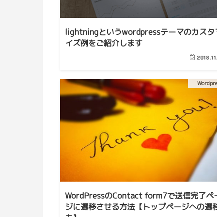
lightningというwordpressテーマのカスタ
イズ例をご紹介します
2018.11
Wordpr
WordPressのContact form7で送信完了ペ
ジに遷移させる方法【トップページへの遷