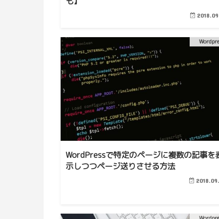
も】
2018.09
Wordpr
WordPressで特定のページに複数の記事を
示しつつページ送りさせる方法
2018.09
Wordpr