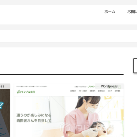
ホーム
お問
ess
Wordpress