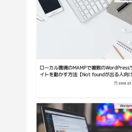
ローカル環境のMAMPで複数のWordPress
イトを動かす方法【Not foundが出る人向
2018.07
Wordpr