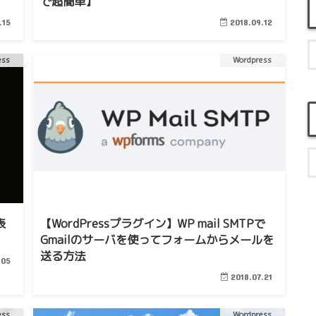
で超簡単】
.15
2018.09.12
ess
Wordpress
表
【WordPressプラグイン】WP mail SMTPで
Gmailのサーバを使ってフォームからメールを
送る方法
.05
2018.07.21
ess
Wordpress