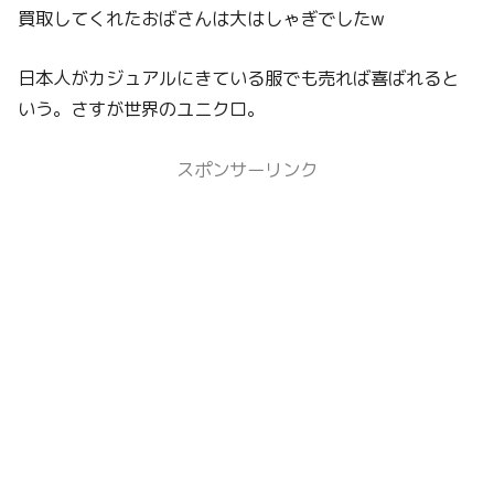
買取してくれたおばさんは大はしゃぎでしたw
日本人がカジュアルにきている服でも売れば喜ばれると
いう。さすが世界のユニクロ。
スポンサーリンク