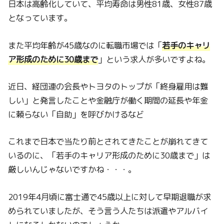
日本は高齢化していて、平均寿命は男性81歳、女性87歳
となっています。
また平均年齢が45歳なのに転職市場では「
若手のキャリ
ア形成のために30歳まで
」という求人が多いですよね。
近日、経団連の会長やトヨタのトップが「終身雇用は難
しい」と発言したことや金融庁が働く期間の延長や年金
に頼らない「自助」を呼びかけるなど
これまで日本で当たり前とされてきたことが崩れてきて
いるのに、「若手のキャリア形成のために30歳まで」は
厳しいんじゃないですかね・・・。
2019年4月頃に富士通で45歳以上に対して早期退職が求
められていましたが、そう言う人たちは派遣やアルバイ