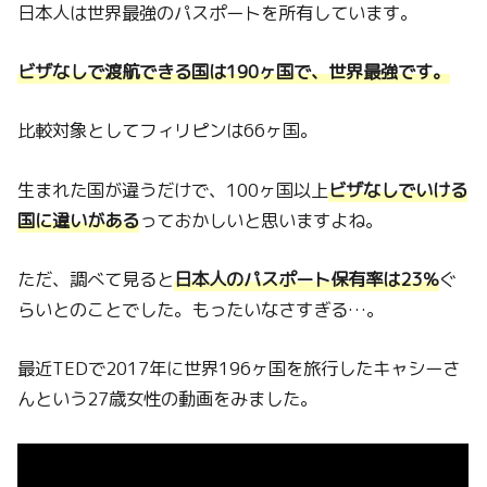
日本人は世界最強のパスポートを所有しています。
ビザなしで渡航できる国は190ヶ国で、世界最強です。
比較対象としてフィリピンは66ヶ国。
生まれた国が違うだけで、100ヶ国以上
ビザなしでいける
国に違いがある
っておかしいと思いますよね。
ただ、調べて見ると
日本人のパスポート保有率は23％
ぐ
らいとのことでした。もったいなさすぎる…。
最近TEDで2017年に世界196ヶ国を旅行したキャシーさ
んという27歳女性の動画をみました。