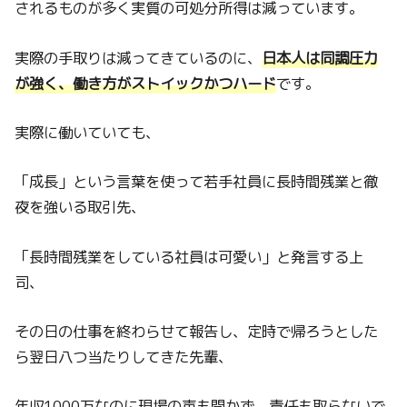
されるものが多く実質の可処分所得は減っています。
実際の手取りは減ってきているのに、
日本人は同調圧力
が強く、働き方がストイックかつハード
です。
実際に働いていても、
「成長」という言葉を使って若手社員に長時間残業と徹
夜を強いる取引先、
「長時間残業をしている社員は可愛い」と発言する上
司、
その日の仕事を終わらせて報告し、定時で帰ろうとした
ら翌日八つ当たりしてきた先輩、
年収1000万なのに現場の声も聞かず、責任も取らないで