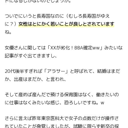
トになるしかないのでしょうか。
ついでにいうと長寿国なのに（むしろ長寿国がゆえ
に？）
女性はとにかく若いことが良しとされています
ね。
女優さんに関しては「XXが劣化！BBA確定ww」みたいな
記事がすぐ出てきますし、
20代後半すぎれば「アラサー」と呼ばれて、結婚はまだ
か、出産はまだか、と言われ、
そして産めば産んだで預ける保育園はなく、働きたいの
に仕事はなくみたいな感じ、恐ろしいですね。w
さらに言えば昨年東京医科大で女子の点数だけが操作さ
れていたことが発覚しましたが、試験に限らず新卒の採