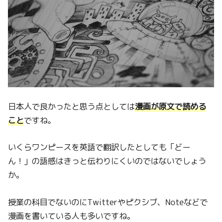
日本人で良かったと思う点としては
漫画が原文で読める
こと
ですね。
いくらワンピースを英語で翻訳したとしても「どー
ん！」の語感はきっと伝わりにくいのではないでしょう
か。
授業の科目でないのにTwitterやピクシブ、Noteなどで
漫画を書いている人も多いですね。