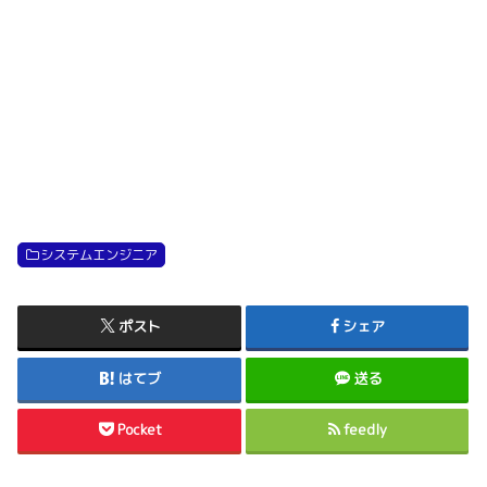
システムエンジニア
ポスト
シェア
はてブ
送る
Pocket
feedly