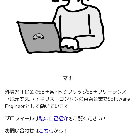
マキ
外資系IT企業でSE→某P国でブリッジSE→フリーランス
→地元でSE→イギリス・ロンドンの英系企業でSoftware
Engineerとして働いています
プロフィール
は
私の自己紹介
をご覧ください！
お問い合わせ
は
こちら
から！