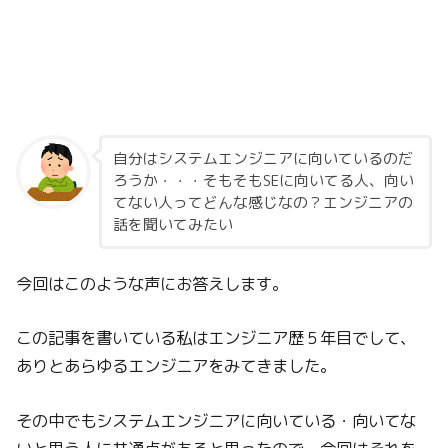
自分はシステムエンジニアに向いているのだ
ろうか・・・そもそもSEに向いてる人、向い
てない人ってどんな感じなの？エンジニアの
話を聞いてみたい
今回はこのような声にお答えします。
この記事を書いている私はエンジニア歴５年目でして、
ありとあらゆるエンジニアをみてきました。
その中でもシステムエンジニアに向いている・向いてな