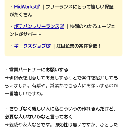
・
MidWorks
｜フリーランスにとって嬉しい保証
がたくさん
・
ポテパンフリーランス
｜技術のわかるエージェ
ントがサポート
・
ギークスジョブ
｜注目企業の案件多数！
・営業パートナーにお願いする
→価格表を用意してお渡しすることで案件を紹介しても
らえました。有難や。営業ができる人にお願いするのが
一番嬉しいですね。
・さりげなく親しい人に私こういうの作れるんだけど、
必要な人いないかなと言っておく
→親戚や友人などです。即効性は無いですが、ふとした