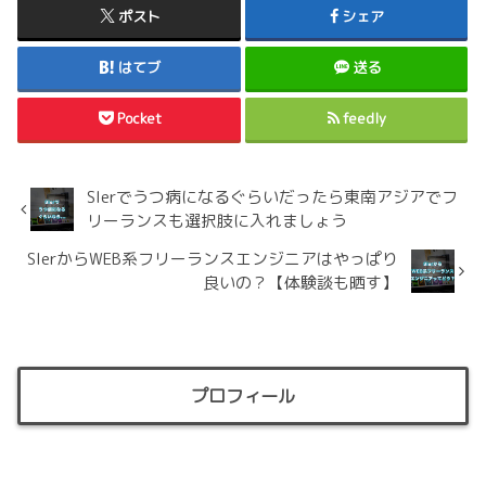
ポスト
シェア
はてブ
送る
Pocket
feedly
SIerでうつ病になるぐらいだったら東南アジアでフ
リーランスも選択肢に入れましょう
SIerからWEB系フリーランスエンジニアはやっぱり
良いの？【体験談も晒す】
プロフィール