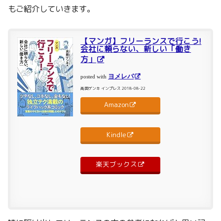
もご紹介していきます。
【マンガ】フリーランスで行こう!
会社に頼らない、新しい「働き
方」
ヨメレバ
posted with
高田ゲンキ インプレス 2018-08-22
Amazon
Kindle
楽天ブックス