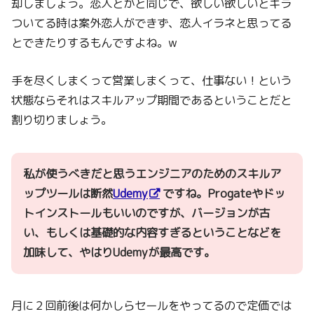
却しましょう。恋人とかと同じで、欲しい欲しいとギラ
ついてる時は案外恋人ができず、恋人イラネと思ってる
とできたりするもんですよね。w
手を尽くしまくって営業しまくって、仕事ない！という
状態ならそれはスキルアップ期間であるということだと
割り切りましょう。
私が使うべきだと思うエンジニアのためのスキルア
ップツールは断然
Udemy
ですね。Progateやドッ
トインストールもいいのですが、バージョンが古
い、もしくは基礎的な内容すぎるということなどを
加味して、やはりUdemyが最高です。
月に２回前後は何かしらセールをやってるので定価では