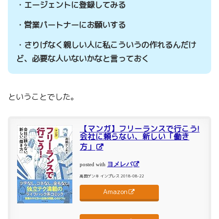
・エージェントに登録してみる
・営業パートナーにお願いする
・さりげなく親しい人に私こういうの作れるんだけ
ど、必要な人いないかなと言っておく
ということでした。
【マンガ】フリーランスで行こう!
会社に頼らない、新しい「働き
方」
ヨメレバ
posted with
高田ゲンキ インプレス 2018-08-22
Amazon