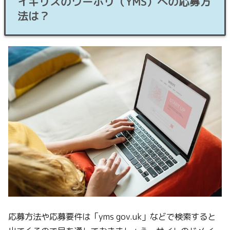
イギリスのワーホリ（YMS）への応募方
法は？
応募方法や応募要件は「yms gov.uk」などで検索すると