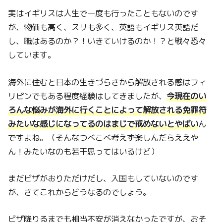
実はイギリスは人生で一度も行ったこともないのです
が、物価も高く、スリも多く、英語もイギリス英語だ
し、職はあるのか？！いきていけるのか！？と戦々恐々
しています。
海外に住むと日本の生きづらさから解放される感はフィ
リピンでもある程度経験はしてきましたが、
今現在のい
ろんな悩みが海外に行くことによって解放される免罪符
みたいな感じになってるのはまじで戒めないとやばい
ん
ですよね。（そんなつべこべ考えず楽しんだらええや
ん！みたいなのも若干思ってはいるけど）
まだビザがおりただけだし、入国もしていないのです
が、さてこれからどうなるのでしょう。
ビザ降りるまでも相当不安が消えなかったですが、おそ