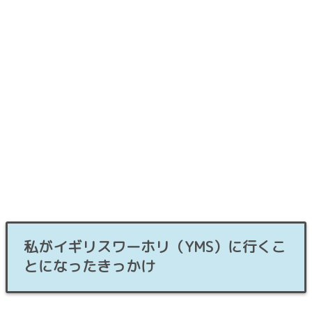
私がイギリスワーホリ（YMS）に行くこ
とになったきっかけ