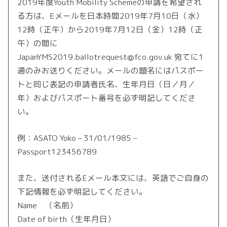
2019年度Youth Mobility Schemeの申請を希望され
る方は、Eメールを日本時間2019年7月10日（水）
12時（正午）から2019年7月12日（金）12時（正
午）の間に
JapanYMS2019.ballotrequest@fco.gov.uk 宛てに1
通のみお送りください。メールの題名にはパスポー
トと同じ表記の申請者氏名、生年月日（日／月／
年）およびパスポート番号を必ず明記してくださ
い。
例：ASATO Yoko – 31/01/1985 –
Passport123456789
また、送付されるEメール本文には、英語でご自身の
下記情報を必ず明記してください。
Name （名前）
Date of birth（生年月日）