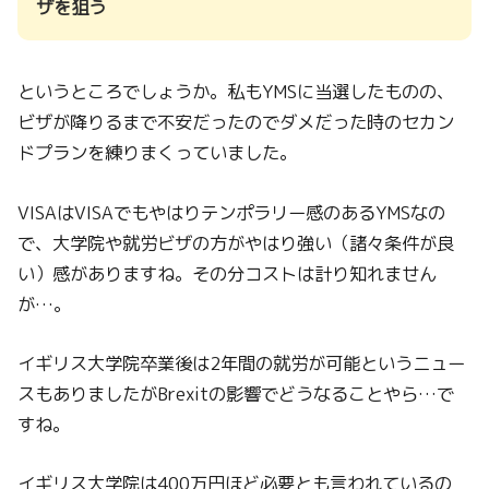
ザを狙う
というところでしょうか。私もYMSに当選したものの、
ビザが降りるまで不安だったのでダメだった時のセカン
ドプランを練りまくっていました。
VISAはVISAでもやはりテンポラリー感のあるYMSなの
で、大学院や就労ビザの方がやはり強い（諸々条件が良
い）感がありますね。その分コストは計り知れません
が…。
イギリス大学院卒業後は2年間の就労が可能というニュー
スもありましたがBrexitの影響でどうなることやら…で
すね。
イギリス大学院は400万円ほど必要とも言われているの