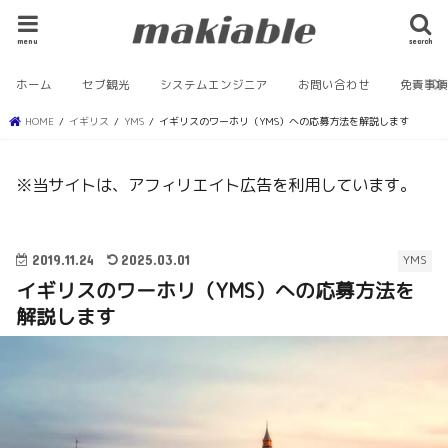
menu
search
ホーム
セブ観光
システムエンジニア
お問い合わせ
免責事
HOME
イギリス
YMS
イギリスのワーホリ（YMS）への応募方法を解説します
※当サイトは、アフィリエイト広告を利用しています。
2019.11.24
2025.03.01
YMS
イギリスのワーホリ（YMS）への応募方法を
解説します