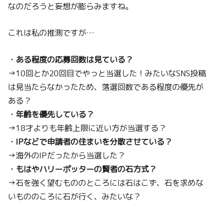
なのだろうと妄想が膨らみますね。
これは私の推測ですが…
・ある程度の応募回数は見ている？
→10回とか20回目でやっと当選した！みたいなSNS投稿
は見当たらなかったため、落選回数である程度の優先が
ある？
・年齢を優先している？
→18才よりも年齢上限に近い方が当選する？
・IPなどで申請者の住まいを分散させている？
→海外のIPだったから当選した？
・もはやハリーポッターの賢者の石方式？
→石を強く望むもののところには石はこず、石を求めな
いもののころに石が行く、みたいな？