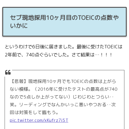
セブ現地採用10ヶ月目のTOEICの点数や
いかに
というわけで6日後に届きました。最後に受けたTOEICは
2年前で、740点ぐらいでした。さて結果は…！！！
【悲報】現地採用10ヶ月でもTOEICの点数は上がら
ない模様。（2016年に受けたテストの最高点が740
なので5点しか上がってない）じわじわとつらい‥
笑。リーディングでなんかいっこ悪いやつおる‥次
回は対策をして臨もう。
pic.twitter.com/xKufrz7i5T