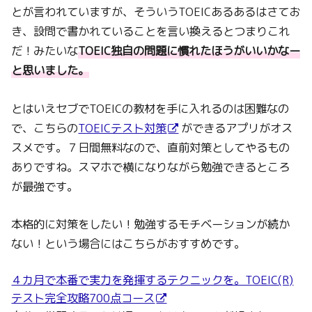
とが言われていますが、そういうTOEICあるあるはさてお
き、設問で書かれていることを言い換えるとつまりこれ
だ！みたいな
TOEIC独自の問題に慣れたほうがいいかなー
と思いました。
とはいえセブでTOEICの教材を手に入れるのは困難なの
で、こちらの
TOEICテスト対策
ができるアプリがオス
スメです。７日間無料なので、直前対策としてやるもの
ありですね。スマホで横になりながら勉強できるところ
が最強です。
本格的に対策をしたい！勉強するモチベーションが続か
ない！という場合にはこちらがおすすめです。
４カ月で本番で実力を発揮するテクニックを。TOEIC(R)
テスト完全攻略700点コース