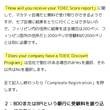
「How will you receive your TOIEC Score report」
に関
して、マカティ会場だと無料で受け取りができるようで
すが、セブ会場に結果をとりに行くことはできないの
で、フィリピン内の住所に結果を送る場合は200ペソ、フ
ィリピン国外の住所だと2000ペソが受験料の2000ペソ
とは別に必要です。
「Does your company have a TOEIC Discount
Program」
は会社で割引がある場合のみYesを選択、それ
以外はNoを選択します。
全て記入し終わったら「Compleate Registration」を押
します。
２：BDOまたはBPIという銀行に受験料を振り込