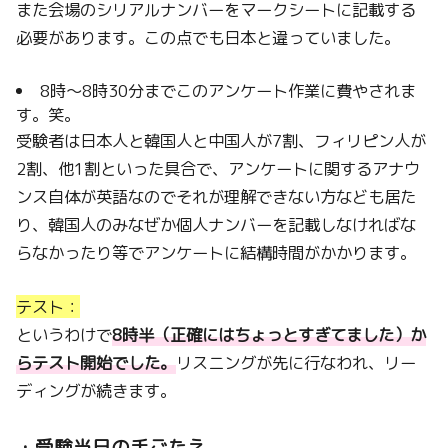
また会場のシリアルナンバーをマークシートに記載する
必要があります。この点でも日本と違っていました。
8時～8時30分までこのアンケート作業に費やされま
す。笑。
受験者は日本人と韓国人と中国人が7割、フィリピン人が
2割、他1割といった具合で、アンケートに関するアナウ
ンス自体が英語なのでそれが理解できない方なども居た
り、韓国人のみなぜか個人ナンバーを記載しなければな
らなかったり等でアンケートに結構時間がかかります。
テスト：
というわけで
8時半（正確にはちょっとすぎてました）か
らテスト開始でした。
リスニングが先に行なわれ、リー
ディングが続きます。
・受験当日の手ごたえ