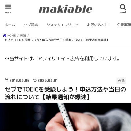
menu
search
ホーム
セブ観光
システムエンジニア
お問い合わせ
免責事
HOME
英語
セブでTOEICを受験しよう！申込方法や当日の流れについて【結果通知が爆速】
※当サイトは、アフィリエイト広告を利用しています。
2018.03.06
2025.03.01
英語
セブでTOEICを受験しよう！申込方法や当日の
流れについて【結果通知が爆速】