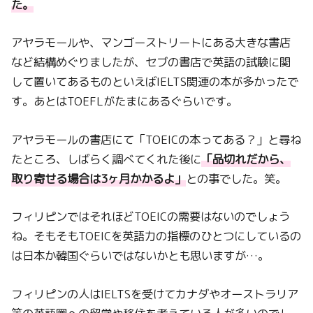
た。
アヤラモールや、マンゴーストリートにある大きな書店
など結構めぐりましたが、セブの書店で英語の試験に関
して置いてあるものといえばIELTS関連の本が多かったで
す。あとはTOEFLがたまにあるぐらいです。
アヤラモールの書店にて「TOEICの本ってある？」と尋ね
たところ、しばらく調べてくれた後に
「品切れだから、
取り寄せる場合は3ヶ月かかるよ」
との事でした。笑。
フィリピンではそれほどTOEICの需要はないのでしょう
ね。そもそもTOEICを英語力の指標のひとつにしているの
は日本か韓国ぐらいではないかとも思いますが…。
フィリピンの人はIELTSを受けてカナダやオーストラリア