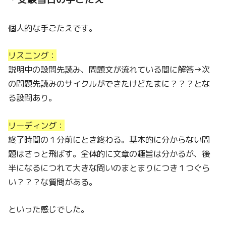
個人的な手ごたえです。
リスニング：
説明中の設問先読み、問題文が流れている間に解答→次
の問題先読みのサイクルができたけどたまに？？？とな
る設問あり。
リーディング：
終了時間の１分前にとき終わる。基本的に分からない問
題はさっと飛ばす。全体的に文章の趣旨は分かるが、後
半になるにつれて大きな問いのまとまりにつき１つぐら
い？？？な質問がある。
といった感じでした。