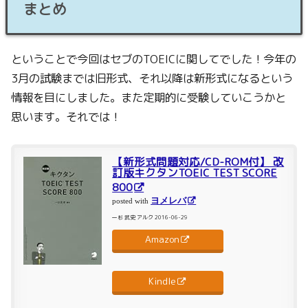
まとめ
ということで今回はセブのTOEICに関してでした！今年の
3月の試験までは旧形式、それ以降は新形式になるという
情報を目にしました。また定期的に受験していこうかと
思います。それでは！
【新形式問題対応/CD-ROM付】 改
訂版キクタンTOEIC TEST SCORE
800
ヨメレバ
posted with
一杉 武史 アルク 2016-06-29
Amazon
Kindle