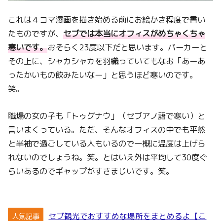
これは４コマ漫画を描き始める前にお絵かき程度で書い
たものですが、
セブでは本当にオフィスがめちゃくちゃ
寒いです。
おそらく23度以下だと思います。パーカーと
その上に、シャカシャカを羽織っていてもなお「あーあ
ったかいもの飲みたいなー」と思うほど寒いのです。
笑。
職場の女の子も「トゥグナウ」（セブアノ語で寒い）と
言いまくっている。ただ、そんなオフィスの中でも平然
と半袖で過ごしている人もいるので一概に温度は上げら
れないのでしょうね。笑。とはいえ外は平均して30度ぐ
らいあるのでギャップがすさまじいです。笑。
セブ観光でおすすめな場所をまとめるよ【こ
人気記事