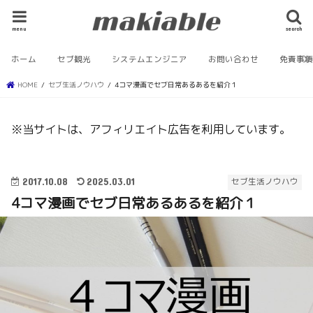
menu
search
ホーム
セブ観光
システムエンジニア
お問い合わせ
免責事
HOME
セブ生活ノウハウ
4コマ漫画でセブ日常あるあるを紹介１
※当サイトは、アフィリエイト広告を利用しています。
2017.10.08
2025.03.01
セブ生活ノウハウ
4コマ漫画でセブ日常あるあるを紹介１