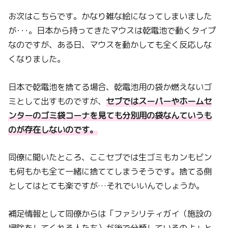
お次はこちらです。かなり雑な絵になってしまいました
が･･･。日本から持ってきたマウスは乾電池で動くタイプ
なのですが、ある日、マウスを動かしても全く反応しな
くなりました。
日本で乾電池を捨てる場合、乾電池用の袋か燃えないゴ
ミとして出すものですが、
セブではスーパーやホームセ
ンターのゴミ袋コーナを見ても分別用の袋なんていうも
のが存在しないのです。
同僚に聞いたところ、ここセブでは生ゴミもカンもビン
も何もかも全て一緒に捨ててしまうそうです。捨てる側
としてはとても楽ですが…それでいいんでしょうか。
補足情報として同僚からは「ファシリティガイ（施設の
掃除をしてくれる人たち）が後で分類しているのよ」と