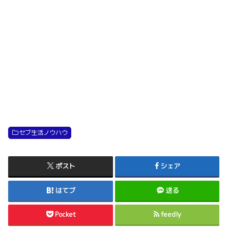
セブ生活ノウハウ
ポスト
シェア
はてブ
送る
Pocket
feedly