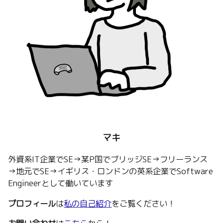
マキ
外資系IT企業でSE→某P国でブリッジSE→フリーランス
→地元でSE→イギリス・ロンドンの英系企業でSoftware
Engineerとして働いています
プロフィール
は
私の自己紹介
をご覧ください！