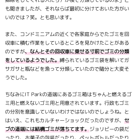
も聞きましたが、それならば最初に分けておいた方がい
いのでは？笑。とも思います。
また、コンドミニアムの近くで各家庭からでたゴミを回
収車に積む作業をしているところを見かけたことがある
のですが
、なんとその回収車に乗せる寸前でゴミの分類
をしているようでした。
縛られているゴミ袋を解いてガ
サガサと瓶などを漁って分類していたので随分と大変そ
うでした。
ちなみにIT Parkの道端にあるゴミ箱はちゃんと燃えるゴ
ミ用と燃えないゴミ用と用意されています。行政もゴミ
の分別を意識していないわけではないのでしょうね。と
はいえ、これもカルチャーショックだったのですが、
セ
ブの道端には結構ゴミが落ちてます。
ジョリビーの袋だ
ったり、お菓子の包装だったり、ペットボトルだったり