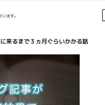
ています。
位に来るまで３ヵ月ぐらいかかる話