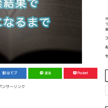
業
はてブ
送る
Pocket
ポンサーリンク