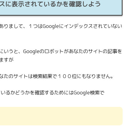
スに表示されているかを確認しよう
りまして、１つはGoogleにインデックスされていない
いうと、Googleのロボットがあなたのサイトの記事を
ますが
なたのサイトは検索結果で１００位にもなりません。
ているかどうかを確認するためにはGoogle検索で